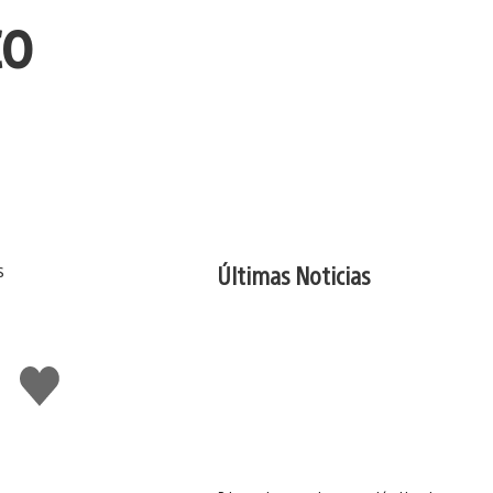
co
Últimas Noticias
Me
gusta