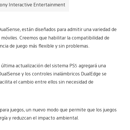
Sony Interactive Entertainment
 DualSense, están diseñados para admitir una variedad de
os móviles. Creemos que habilitar la compatibilidad de
ncia de juego más flexible y sin problemas.
última actualización del sistema PS5 agregará una
DualSense y los controles inalámbricos DualEdge se
cilita el cambio entre ellos sin necesidad de
ara juegos, un nuevo modo que permite que los juegos
ía y reduzcan el impacto ambiental.