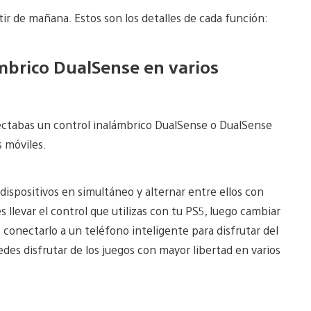
tir de mañana. Estos son los detalles de cada función:
mbrico DualSense en varios
ectabas un control inalámbrico DualSense o DualSense
s móviles.
dispositivos en simultáneo y alternar entre ellos con
 llevar el control que utilizas con tu PS5, luego cambiar
 conectarlo a un teléfono inteligente para disfrutar del
edes disfrutar de los juegos con mayor libertad en varios