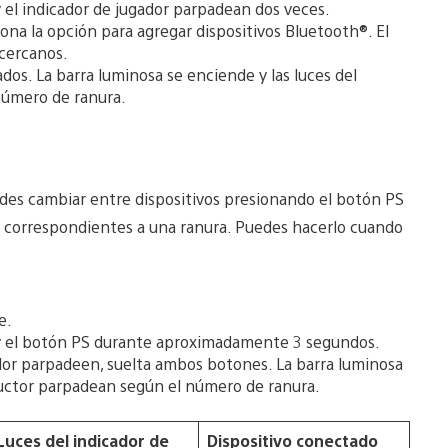
 el indicador de jugador parpadean dos veces.
ona la opción para agregar dispositivos Bluetooth®. El
 cercanos.
ados. La barra luminosa se enciende y las luces del
número de ranura.
uedes cambiar entre dispositivos presionando el botón PS
do) correspondientes a una ranura. Puedes hacerlo cuando
e.
y el botón PS durante aproximadamente 3 segundos.
ador parpadeen, suelta ambos botones. La barra luminosa
oductor parpadean según el número de ranura.
Luces del indicador de
Dispositivo conectado