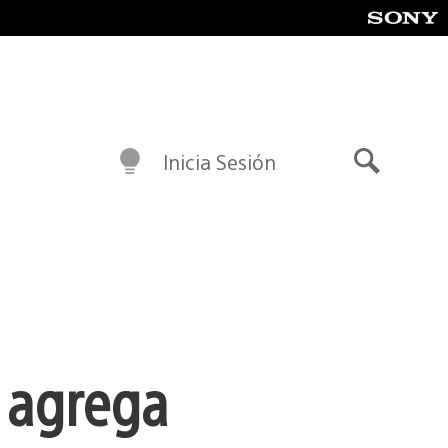
Inicia Sesión
Buscar
5 agrega