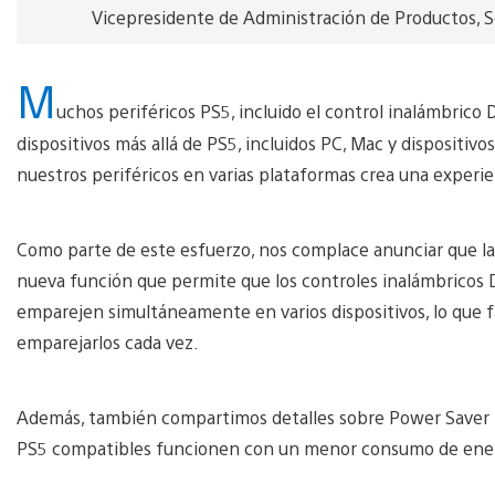
Vicepresidente de Administración de Productos, 
M
uchos periféricos PS5, incluido el control inalámbrico
dispositivos más allá de PS5, incluidos PC, Mac y dispositiv
nuestros periféricos en varias plataformas crea una experie
Como parte de este esfuerzo, nos complace anunciar que la 
nueva función que permite que los controles inalámbricos 
emparejen simultáneamente en varios dispositivos, lo que fa
emparejarlos cada vez.
Además, también compartimos detalles sobre Power Saver p
PS5 compatibles funcionen con un menor consumo de energ