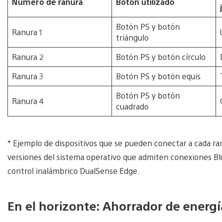
Número de ranura
Botón utilizado
Botón PS y botón
Ranura 1
triángulo
Ranura 2
Botón PS y botón círculo
Ranura 3
Botón PS y botón equis
Botón PS y botón
Ranura 4
cuadrado
* Ejemplo de dispositivos que se pueden conectar a cada ra
versiones del sistema operativo que admiten conexiones Bl
control inalámbrico DualSense Edge.
En el horizonte: Ahorrador de energí