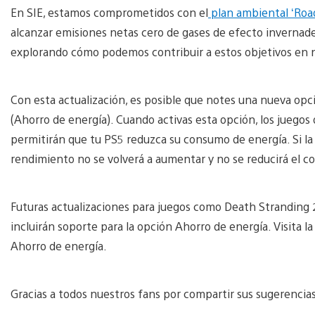
En SIE, estamos comprometidos con el
plan ambiental ‘Road
alcanzar emisiones netas cero de gases de efecto invernad
explorando cómo podemos contribuir a estos objetivos en n
Con esta actualización, es posible que notes una nueva op
(Ahorro de energía). Cuando activas esta opción, los juego
permitirán que tu PS5 reduzca su consumo de energía. Si la f
rendimiento no se volverá a aumentar y no se reducirá el 
Futuras actualizaciones para juegos como Death Stranding 
incluirán soporte para la opción Ahorro de energía. Visita
Ahorro de energía.
Gracias a todos nuestros fans por compartir sus sugerencias