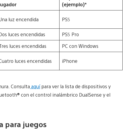
jugador
(ejemplo)*
Una luz encendida
PS5
Dos luces encendidas
PS5 Pro
Tres luces encendidas
PC con Windows
Cuatro luces encendidas
iPhone
nura. Consulta
aquí
para ver la lista de dispositivos y
uetooth® con el control inalámbrico DualSense y el
a para juegos