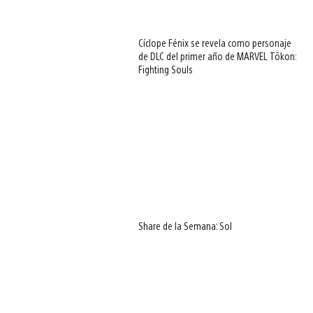
Cíclope Fénix se revela como personaje
de DLC del primer año de MARVEL Tōkon:
Fighting Souls
Share de la Semana: Sol