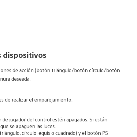
 dispositivos
tones de acción (botón triángulo/botón círculo/botón
anura deseada.
es de realizar el emparejamiento.
r de jugador del control estén apagados. Si están
que se apaguen las luces.
iángulo, círculo, equis o cuadrado) y el botón PS