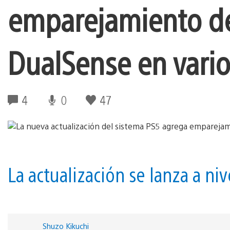
emparejamiento del
DualSense en vario
4
0
47
La actualización se lanza a ni
Shuzo Kikuchi