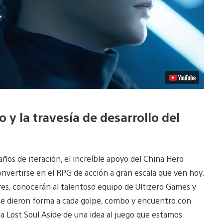
 y la travesía de desarrollo del
ños de iteración, el increíble apoyo del China Hero
nvertirse en el RPG de acción a gran escala que ven hoy.
res, conocerán al talentoso equipo de Ultizero Games y
 que dieron forma a cada golpe, combo y encuentro con
ó a Lost Soul Aside de una idea al juego que estamos