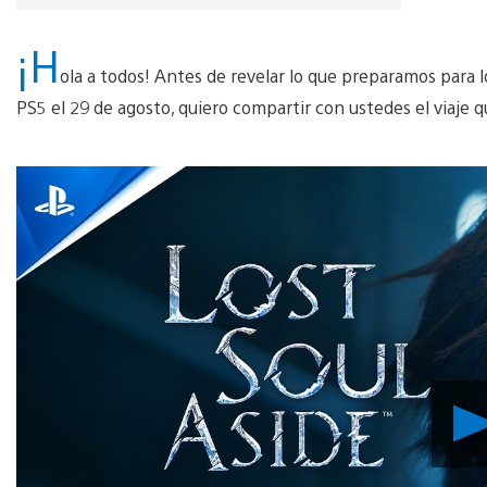
¡H
ola a todos! Antes de revelar lo que preparamos para 
PS5 el 29 de agosto, quiero compartir con ustedes el viaje q