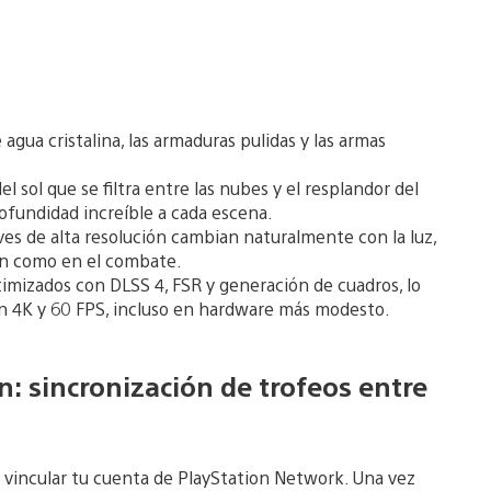
 agua cristalina, las armaduras pulidas y las armas
el sol que se filtra entre las nubes y el resplandor del
ofundidad increíble a cada escena.
es de alta resolución cambian naturalmente con la luz,
ión como en el combate.
timizados con DLSS 4, FSR y generación de cuadros, lo
en 4K y 60 FPS, incluso en hardware más modesto.
n: sincronización de trofeos entre
e vincular tu cuenta de PlayStation Network. Una vez