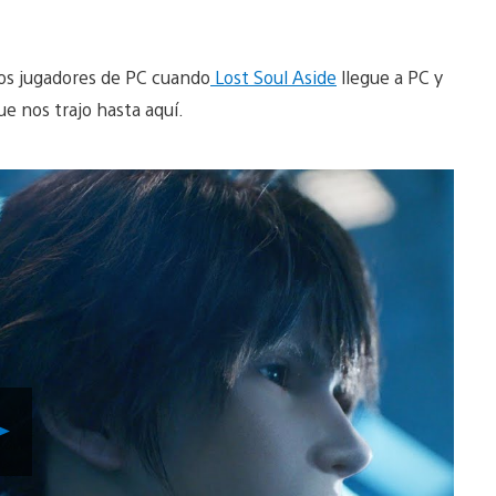
los jugadores de PC cuando
Lost Soul Aside
llegue a PC y
ue nos trajo hasta aquí.
Reproducir
Video