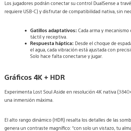
Los jugadores podrán conectar su control DualSense a travé
requiere USB-C) y disfrutar de compatibilidad nativa, sin ne
Gatillos adaptativos:
Cada arma y mecanismo of
táctil y receptiva.
Respuesta háptica:
Desde el choque de espada
el agua, cada vibración está ajustada con precisi
Solo hace falta conectarse y jugar.
Gráficos 4K + HDR
Experimenta Lost Soul Aside en resolución 4K nativa (3840
una inmersión máxima.
El alto rango dinámico (HDR) resalta los detalles de las somb
genera un contraste magnífico: “con solo un vistazo, tu alm