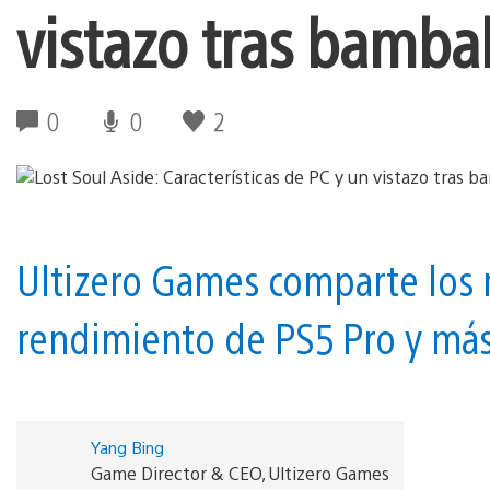
vistazo tras bamba
0
0
2
Ultizero Games comparte los r
rendimiento de PS5 Pro y más
Yang Bing
Game Director & CEO, Ultizero Games