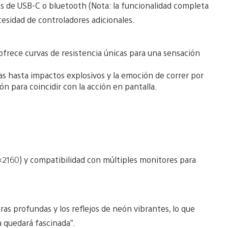
s de USB-C o bluetooth (Nota: la funcionalidad completa
cesidad de controladores adicionales.
rece curvas de resistencia únicas para una sensación
s hasta impactos explosivos y la emoción de correr por
ón para coincidir con la acción en pantalla.
×2160) y compatibilidad con múltiples monitores para
ras profundas y los reflejos de neón vibrantes, lo que
a quedará fascinada”.