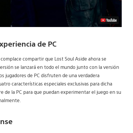
experiencia de PC
 complace compartir que Lost Soul Aside ahora se
ersión se lanzará en todo el mundo junto con la versión
os jugadores de PC disfruten de una verdadera
atro características especiales exclusivas para dicha
e de la PC para que puedan experimentar el juego en su
inalmente.
ense