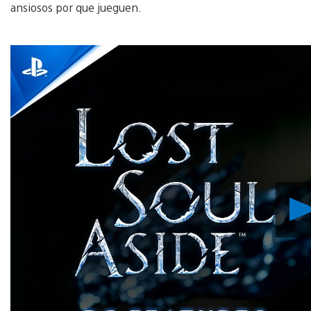
ansiosos por que jueguen.