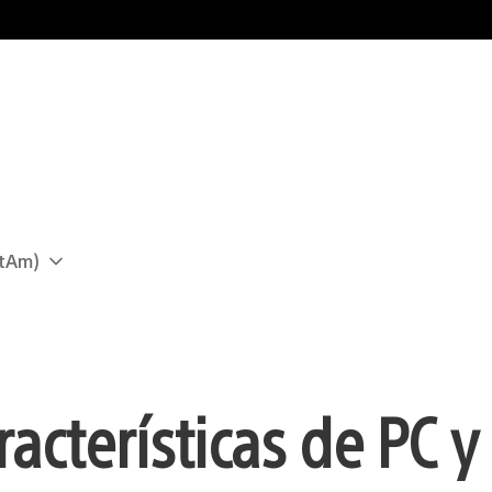
atAm)
racterísticas de PC y