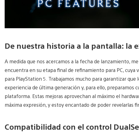
De nuestra historia a la pantalla: la 
A medida que nos acercamos a la fecha de lanzamiento, me
encuentra en su etapa final de refinamiento para PC, cuya v
para PlayStation 5. Trabajamos mucho para garantizar que l
experiencia de última generación y, para ello, preparamos cu
plataforma. Estas mejoras aprovechan al máximo el hardwar
máxima expresión, y estoy encantado de poder revelarlas f
Compatibilidad con el control DualS