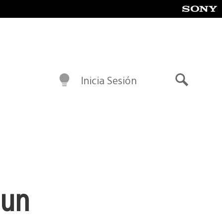
Inicia Sesión
Buscar
 un