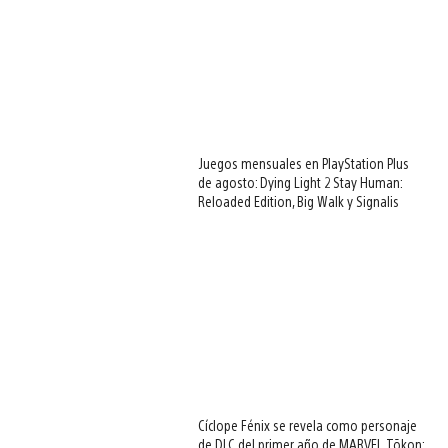
Juegos mensuales en PlayStation Plus
de agosto: Dying Light 2 Stay Human:
Reloaded Edition, Big Walk y Signalis
Cíclope Fénix se revela como personaje
de DLC del primer año de MARVEL Tōkon: