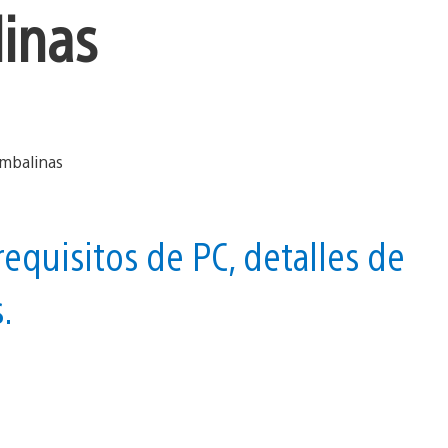
linas
equisitos de PC, detalles de
.