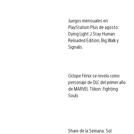
Juegos mensuales en
PlayStation Plus de agosto:
Dying Light 2 Stay Human:
Reloaded Edition, Big Walk y
Signalis
Cíclope Fénix se revela como
personaje de DLC del primer año
de MARVEL Tōkon: Fighting
Souls
Share de la Semana: Sol