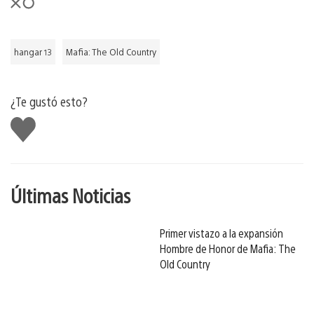
hangar 13
Mafia: The Old Country
¿Te gustó esto?
Me
gusta
Últimas Noticias
Primer vistazo a la expansión
Hombre de Honor de Mafia: The
Old Country