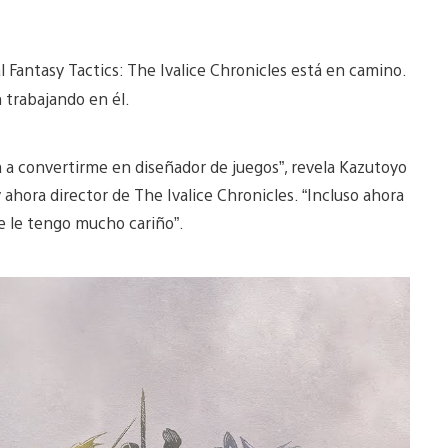
l Fantasy Tactics: The Ivalice Chronicles está en camino.
 trabajando en él.
da a convertirme en diseñador de juegos”, revela Kazutoyo
 ahora director de The Ivalice Chronicles. “Incluso ahora
e le tengo mucho cariño”.