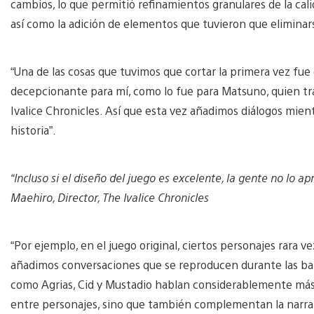
cambios, lo que permitió refinamientos granulares de la ca
así como la adición de elementos que tuvieron que eliminars
“Una de las cosas que tuvimos que cortar la primera vez fue 
decepcionante para mí, como lo fue para Matsuno, quien tra
Ivalice Chronicles. Así que esta vez añadimos diálogos mien
historia”.
“Incluso si el diseño del juego es excelente, la gente no lo ap
Maehiro, Director, The Ivalice Chronicles
“Por ejemplo, en el juego original, ciertos personajes rara 
añadimos conversaciones que se reproducen durante las batal
como Agrias, Cid y Mustadio hablan considerablemente más.
entre personajes, sino que también complementan la narrati