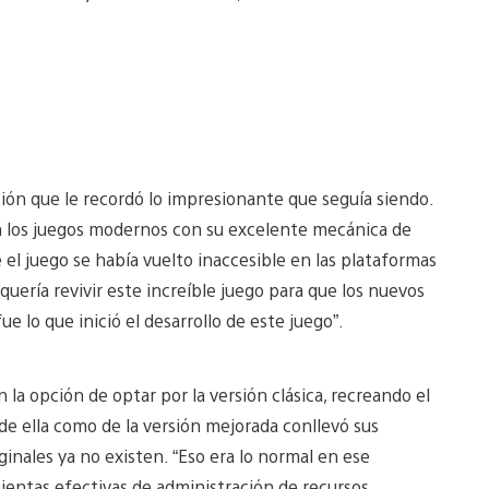
ición que le recordó lo impresionante que seguía siendo.
 los juegos modernos con su excelente mecánica de
 el juego se había vuelto inaccesible en las plataformas
uería revivir este increíble juego para que los nuevos
ue lo que inició el desarrollo de este juego”.
 la opción de optar por la versión clásica, recreando el
 de ella como de la versión mejorada conllevó sus
ginales ya no existen. “Eso era lo normal en ese
ientas efectivas de administración de recursos