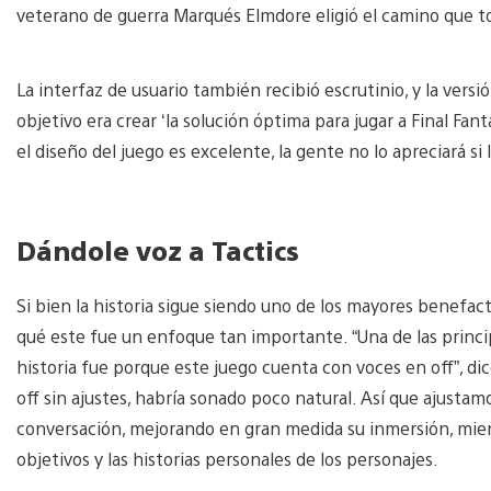
veterano de guerra Marqués Elmdore eligió el camino que t
La interfaz de usuario también recibió escrutinio, y la versi
objetivo era crear ‘la solución óptima para jugar a Final Fant
el diseño del juego es excelente, la gente no lo apreciará si
Dándole voz a Tactics
Si bien la historia sigue siendo uno de los mayores benefac
qué este fue un enfoque tan importante. “Una de las princip
historia fue porque este juego cuenta con voces en off”, d
off sin ajustes, habría sonado poco natural. Así que ajustam
conversación, mejorando en gran medida su inmersión, mien
objetivos y las historias personales de los personajes.