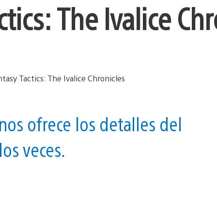
tics: The Ivalice Chr
nos ofrece los detalles del
dos veces.