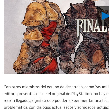
Con otros miembros del equipo de desarrollo, como Yasumi M
editor), presentes desde el original de PlayStation, no hay
recién llegados, significa que pueden experimentar una histo
problemática, con diálogos actualizados y agregados, actuac