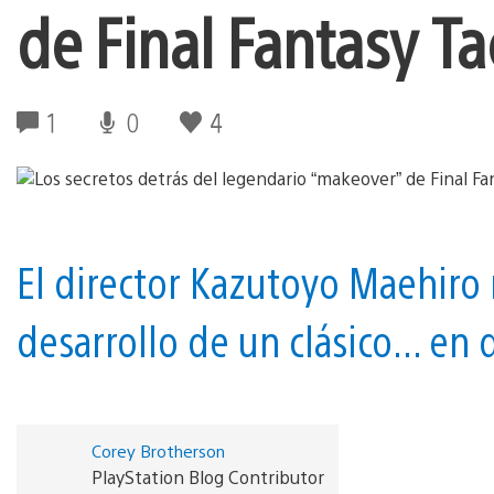
de Final Fantasy Tac
1
0
4
El director Kazutoyo Maehiro 
desarrollo de un clásico... en 
Corey Brotherson
PlayStation Blog Contributor