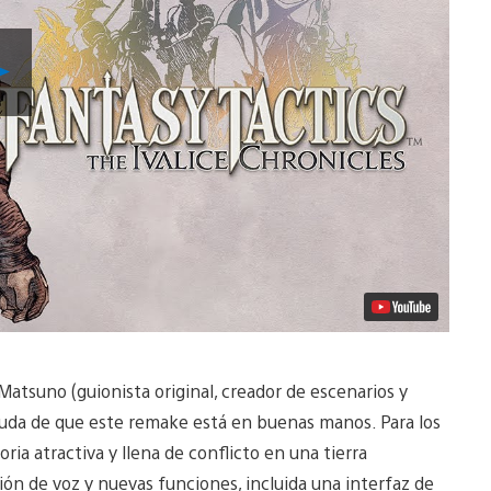
Reproducir
Video
atsuno (guionista original, creador de escenarios y
 duda de que este remake está en buenas manos. Para los
ria atractiva y llena de conflicto en una tierra
ión de voz y nuevas funciones, incluida una interfaz de