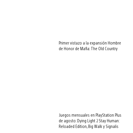
Primer vistazo a la expansión Hombre
de Honor de Mafia: The Old Country
Juegos mensuales en PlayStation Plus
de agosto: Dying Light 2 Stay Human:
Reloaded Edition, Big Walk y Signalis