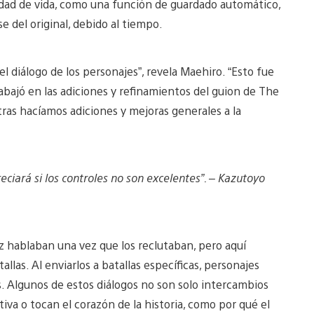
lidad de vida, como una función de guardado automático,
e del original, debido al tiempo.
el diálogo de los personajes”, revela Maehiro. “Esto fue
bajó en las adiciones y refinamientos del guion de The
tras hacíamos adiciones y mejoras generales a la
reciará si los controles no son excelentes”. – Kazutoyo
vez hablaban una vez que los reclutaban, pero aquí
las. Al enviarlos a batallas específicas, personajes
 Algunos de estos diálogos no son solo intercambios
va o tocan el corazón de la historia, como por qué el