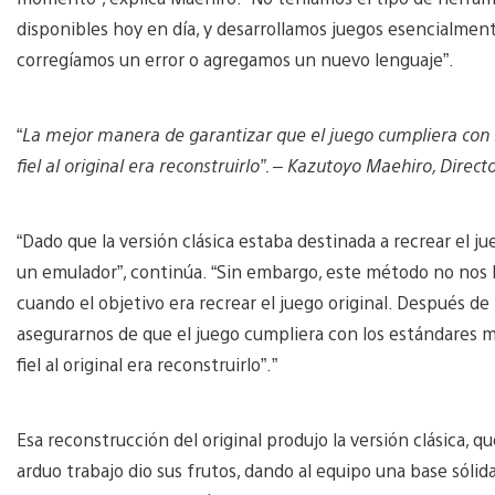
disponibles hoy en día, y desarrollamos juegos esencialmen
corregíamos un error o agregamos un nuevo lenguaje”.
“
La mejor manera de garantizar que el juego cumpliera con l
fiel al original era reconstruirlo”. – Kazutoyo Maehiro, Directo
“Dado que la versión clásica estaba destinada a recrear el j
un emulador”, continúa. “Sin embargo, este método no nos h
cuando el objetivo era recrear el juego original. Después de
asegurarnos de que el juego cumpliera con los estándares 
fiel al original era reconstruirlo”.”
Esa reconstrucción del original produjo la versión clásica, qu
arduo trabajo dio sus frutos, dando al equipo una base sólid