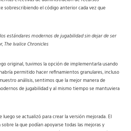
te sobrescribiendo el código anterior cada vez que
os estándares modernos de jugabilidad sin dejar de ser
r, The Ivalice Chronicles
uego original, tuvimos la opción de implementarla usando
abría permitido hacer refinamientos granulares, incluso
 nuestro análisis, sentimos que la mejor manera de
modernos de jugabilidad y al mismo tiempo se mantuviera
e luego se actualizó para crear la versión mejorada. El
a sobre la que podían apoyarse todas las mejoras y