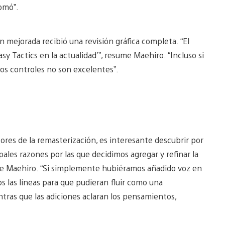
omó”.
ón mejorada recibió una revisión gráfica completa. “El
asy Tactics en la actualidad’”, resume Maehiro. “Incluso si
 los controles no son excelentes”.
tores de la remasterización, es interesante descubrir por
ales razones por las que decidimos agregar y refinar la
ice Maehiro. “Si simplemente hubiéramos añadido voz en
os las líneas para que pudieran fluir como una
tras que las adiciones aclaran los pensamientos,