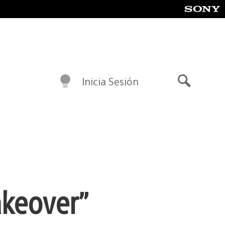
Inicia Sesión
Buscar
akeover”