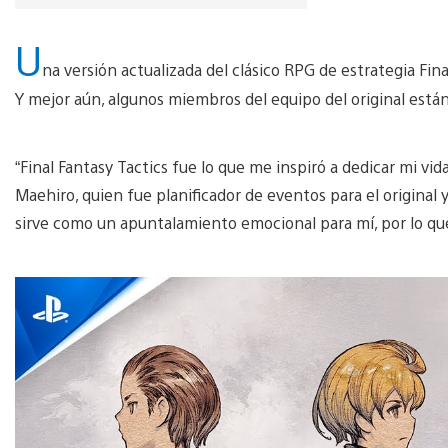
U
na versión actualizada del clásico RPG de estrategia Fina
Y mejor aún, algunos miembros del equipo del original están
“Final Fantasy Tactics fue lo que me inspiró a dedicar mi vi
Maehiro, quien fue planificador de eventos para el original y
sirve como un apuntalamiento emocional para mí, por lo qu