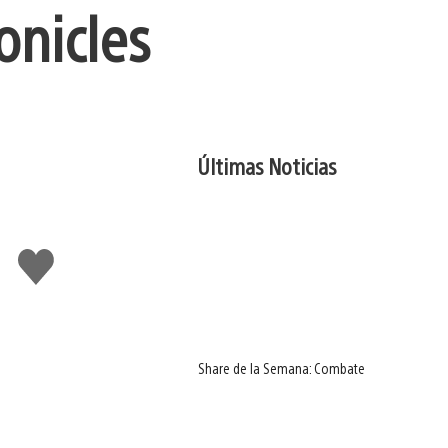
onicles
Últimas Noticias
Me
gusta
Share de la Semana: Combate