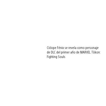
Cíclope Fénix se revela como personaje
de DLC del primer año de MARVEL Tōkon:
Fighting Souls