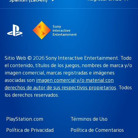
Elige
Región
una
actual:
región
Sony
Interactive
Entertainment
Sitio Web © 2026 Sony Interactive Entertainment. Todo
el contenido, títulos de los juegos, nombres de marca y/o
imagen comercial, marcas registradas e imágenes
asociadas son
imagen comercial y/o material con
derechos de autor de sus respectivos propietarios
. Todos
los derechos reservados.
PlayStation.com
Términos de Uso
Política de Privacidad
Política de Comentarios