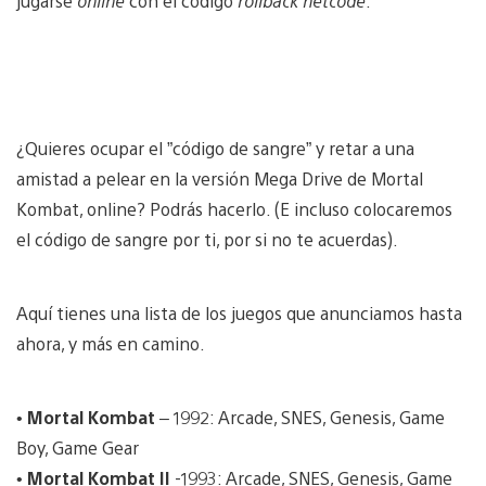
jugarse
online
con el código
rollback netcode
.
¿Quieres ocupar el ”código de sangre” y retar a una
amistad a pelear en la versión Mega Drive de Mortal
Kombat, online? Podrás hacerlo. (E incluso colocaremos
el código de sangre por ti, por si no te acuerdas).
Aquí tienes una lista de los juegos que anunciamos hasta
ahora, y más en camino.
•
Mortal Kombat
– 1992: Arcade, SNES, Genesis, Game
Boy, Game Gear
•
Mortal Kombat II
-1993: Arcade, SNES, Genesis, Game