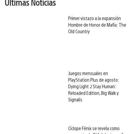
Últimas Noticias
Primer vistazo a la expansión
Hombre de Honor de Mafia: The
Old Country
Juegos mensuales en
PlayStation Plus de agosto:
Dying Light 2 Stay Human:
Reloaded Edition, Big Walk y
Signalis
Cíclope Fénix se revela como