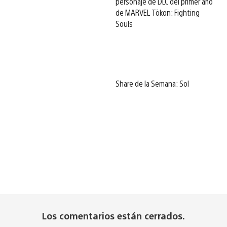
personaje de DLC del primer año
de MARVEL Tōkon: Fighting
Souls
Share de la Semana: Sol
Los comentarios están cerrados.