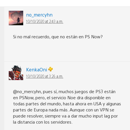
no_mercyhn
10/10/2020 at 2:43 a.m.
Si no mal recuerdo, que no están en PS Now?
KenkaOni
10/10/2020 at 3:26 a.m.
@no_mercyhn, pues sí, muchos juegos de PS3 están
en PSNow, pero, el servicio Noe dra disponible en
todas partes del mundo, hasta ahora en USA y algunas
partes de Europa nada más. Aunque con un VPN se
puede resolver, siempre va a dar mucho input lag por
la distancia con los servidores.