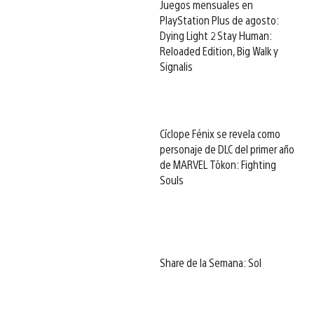
Juegos mensuales en
PlayStation Plus de agosto:
Dying Light 2 Stay Human:
Reloaded Edition, Big Walk y
Signalis
Cíclope Fénix se revela como
personaje de DLC del primer año
de MARVEL Tōkon: Fighting
Souls
Share de la Semana: Sol