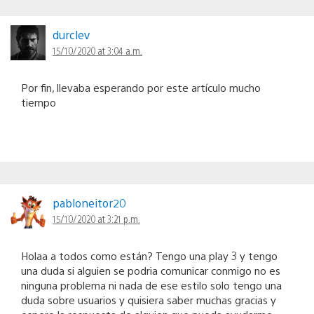
durclev
15/10/2020 at 3:04 a.m.
Por fin, llevaba esperando por este artículo mucho
tiempo
pabloneitor20
15/10/2020 at 3:21 p.m.
Holaa a todos como están? Tengo una play 3 y tengo
una duda si alguien se podria comunicar conmigo no es
ninguna problema ni nada de ese estilo solo tengo una
duda sobre usuarios y quisiera saber muchas gracias y