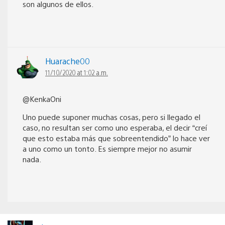
son algunos de ellos.
Huarache00
11/10/2020 at 1:02 a.m.
@KenkaOni
Uno puede suponer muchas cosas, pero si llegado el
caso, no resultan ser como uno esperaba, el decir “creí
que esto estaba más que sobreentendido” lo hace ver
a uno como un tonto. Es siempre mejor no asumir
nada.