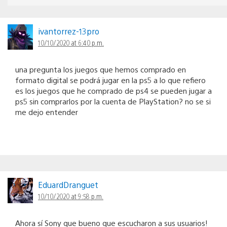
ivantorrez-13pro
10/10/2020 at 6:40 p.m.
una pregunta los juegos que hemos comprado en
formato digital se podrá jugar en la ps5 a lo que refiero
es los juegos que he comprado de ps4 se pueden jugar a
ps5 sin comprarlos por la cuenta de PlayStation? no se si
me dejo entender
EduardDranguet
10/10/2020 at 9:58 p.m.
Ahora sí Sony que bueno que escucharon a sus usuarios!