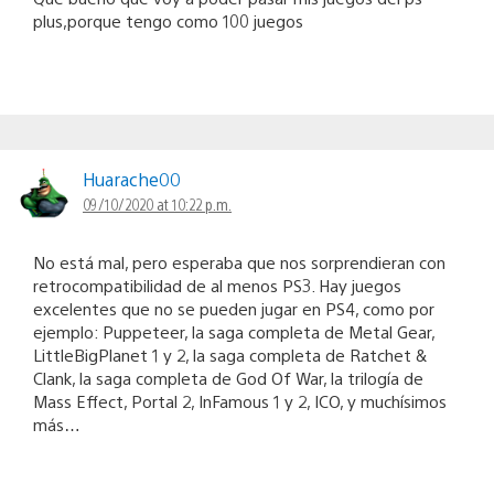
plus,porque tengo como 100 juegos
Huarache00
09/10/2020 at 10:22 p.m.
No está mal, pero esperaba que nos sorprendieran con
retrocompatibilidad de al menos PS3. Hay juegos
excelentes que no se pueden jugar en PS4, como por
ejemplo: Puppeteer, la saga completa de Metal Gear,
LittleBigPlanet 1 y 2, la saga completa de Ratchet &
Clank, la saga completa de God Of War, la trilogía de
Mass Effect, Portal 2, InFamous 1 y 2, ICO, y muchísimos
más…