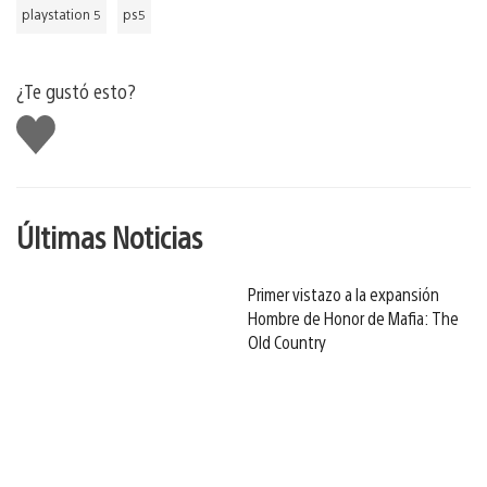
playstation 5
ps5
¿Te gustó esto?
Me
gusta
Últimas Noticias
Primer vistazo a la expansión
Hombre de Honor de Mafia: The
Old Country