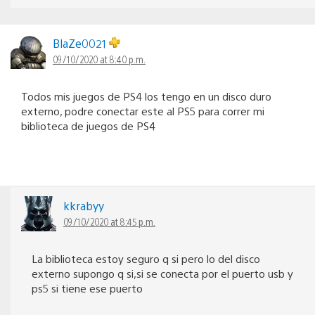
BlaZe0021
09/10/2020 at 8:40 p.m.
Todos mis juegos de PS4 los tengo en un disco duro
externo, podre conectar este al PS5 para correr mi
biblioteca de juegos de PS4
kkrabyy
09/10/2020 at 8:45 p.m.
La biblioteca estoy seguro q si pero lo del disco
externo supongo q si,si se conecta por el puerto usb y
ps5 si tiene ese puerto