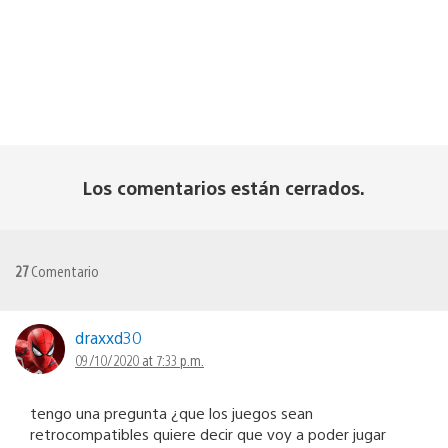
Los comentarios están cerrados.
27
Comentario
draxxd30
09/10/2020 at 7:33 p.m.
tengo una pregunta ¿que los juegos sean
retrocompatibles quiere decir que voy a poder jugar