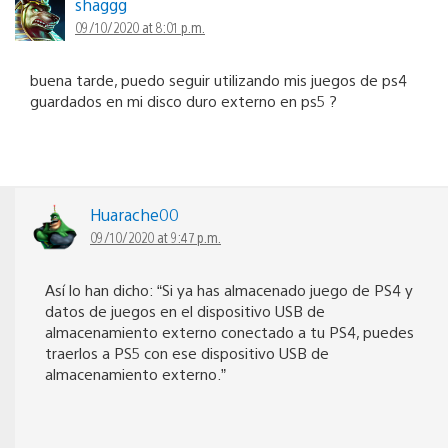
shaggg
09/10/2020 at 8:01 p.m.
buena tarde, puedo seguir utilizando mis juegos de ps4
guardados en mi disco duro externo en ps5 ?
Huarache00
09/10/2020 at 9:47 p.m.
Así lo han dicho: “Si ya has almacenado juego de PS4 y
datos de juegos en el dispositivo USB de
almacenamiento externo conectado a tu PS4, puedes
traerlos a PS5 con ese dispositivo USB de
almacenamiento externo.”