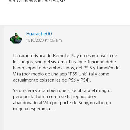
pero al menos los de PS4 si?
Huarache00
11/10/2020 at 1:08 a.m.
La característica de Remote Play no es intrínseca de
los juegos, sino del sistema. Para que funcione debe
haber soporte de ambos lados, del PS 5 y también del
Vita (por medio de una app “PS5 Link” tal y como
actualmente existen las de PS3 y PS4).
Ya quisiera yo también que si se obrara el milagro,
pero por la forma como se ha repudiado y
abandonado al Vita por parte de Sony, no albergo
ninguna esperanza…