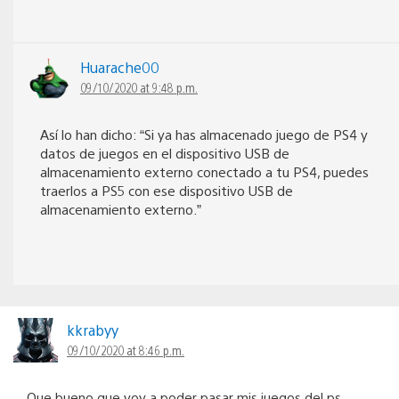
Huarache00
09/10/2020 at 9:48 p.m.
Así lo han dicho: “Si ya has almacenado juego de PS4 y
datos de juegos en el dispositivo USB de
almacenamiento externo conectado a tu PS4, puedes
traerlos a PS5 con ese dispositivo USB de
almacenamiento externo.”
kkrabyy
09/10/2020 at 8:46 p.m.
Que bueno que voy a poder pasar mis juegos del ps