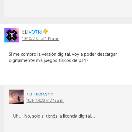
ELIVO718
10/10/2020 at 1:15 a.m.
Si me compro la versión digital, voy a poder descargar
digitalmente mis juegos físicos de ps4?
no_mercyhn
10/10/2020 at 2:47 a.m.
Uh… No, solo si tenés la licencia digital…