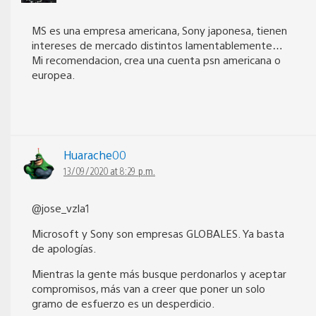
MS es una empresa americana, Sony japonesa, tienen
intereses de mercado distintos lamentablemente…
Mi recomendacion, crea una cuenta psn americana o
europea.
Huarache00
13/09/2020 at 8:29 p.m.
@jose_vzla1
Microsoft y Sony son empresas GLOBALES. Ya basta
de apologías.
Mientras la gente más busque perdonarlos y aceptar
compromisos, más van a creer que poner un solo
gramo de esfuerzo es un desperdicio.