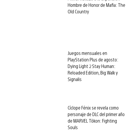
Hombre de Honor de Mafia: The
Old Country
Juegos mensuales en
PlayStation Plus de agosto:
Dying Light 2 Stay Human:
Reloaded Edition, Big Walk y
Signalis
Cíclope Fénix se revela como
personaje de DLC del primer año
de MARVEL Tōkon: Fighting
Souls