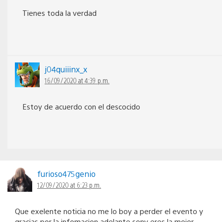
Tienes toda la verdad
j04quiiinx_x
16/09/2020 at 4:39 p.m.
Estoy de acuerdo con el descocido
furioso475genio
12/09/2020 at 6:23 p.m.
Que exelente noticia no me lo boy a perder el evento y
gracias por la infomacion adelante sony eres la mojor