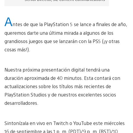
A
ntes de que la PlayStation 5 se lance a finales de año,
queremos darte una última mirada a algunos de los
grandiosos juegos que se lanzarán con la PS5 (¡y otras
cosas más!).
Nuestra próxima presentación digital tendrá una
duración aproximada de 40 minutos. Esta contará con
actualizaciones sobre los títulos más recientes de
PlayStation Studios y de nuestros excelentes socios
desarrolladores.
Sintonízala en vivo en Twitch o YouTube este miércoles
16 de septiembre a las 1 p. m. (PDT)/9 p. m. (BST)/10