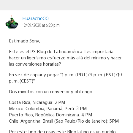
Huarache00
12/09/2020 at 5:20 p.m.
Estimado Sony,
Este es el PS Blog de Latinoamérica. Les importaría
hacer un ligerísimo esfuerzo más allá del mínimo y hacer
las conversiones horarias?
En vez de copiar y pegar “1 p. m. (PDT)/9 p. m. (BST)/10
p. m. (CEST)”
Dos minutos con un conversor y obtengo:
Costa Rica, Nicaragua: 2 PM
Mexico, Colombia, Panamá, Perú: 3 PM
Puerto Rico, República Dominicana: 4 PM
Chile, Argentina, Brasil (Sao Paulo/Rio de Janeiro): 5PM
Por este tipo de cosas este Blog latino es un pueblo