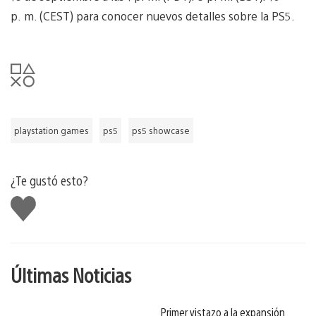
p. m. (CEST) para conocer nuevos detalles sobre la PS5.
playstation games
ps5
ps5 showcase
¿Te gustó esto?
Me
gusta
Últimas Noticias
Primer vistazo a la expansión