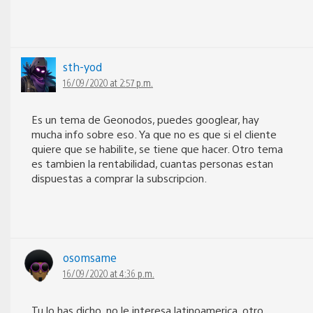
sth-yod
16/09/2020 at 2:57 p.m.
Es un tema de Geonodos, puedes googlear, hay
mucha info sobre eso. Ya que no es que si el cliente
quiere que se habilite, se tiene que hacer. Otro tema
es tambien la rentabilidad, cuantas personas estan
dispuestas a comprar la subscripcion.
osomsame
16/09/2020 at 4:36 p.m.
Tu lo has dicho, no le interesa latinoamerica, otro