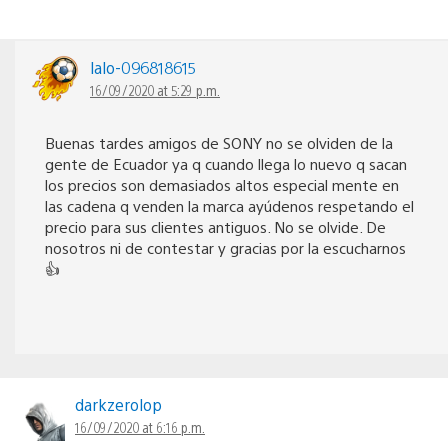
lalo-096818615
16/09/2020 at 5:29 p.m.
Buenas tardes amigos de SONY no se olviden de la
gente de Ecuador ya q cuando llega lo nuevo q sacan
los precios son demasiados altos especial mente en
las cadena q venden la marca ayúdenos respetando el
precio para sus clientes antiguos. No se olvide. De
nosotros ni de contestar y gracias por la escucharnos
👍
darkzerolop
16/09/2020 at 6:16 p.m.