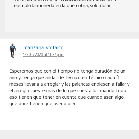
ejemplo la moneda en la que cobra, solo dolar
manzana_voltaico
13/09/2020 at 11:27 p.m.
Esperemos que con el tiempo no tenga duración de un
año y tenga que andar de técnico en técnico cada 3
meses llevarla a arreglar y las palancas enpiesen a fallar y
el arreglo cueste más de lo que cuesta los mando todo
eso tienen que tener en cuenta que cuando asen algo
que dure tienen que aserlo bien