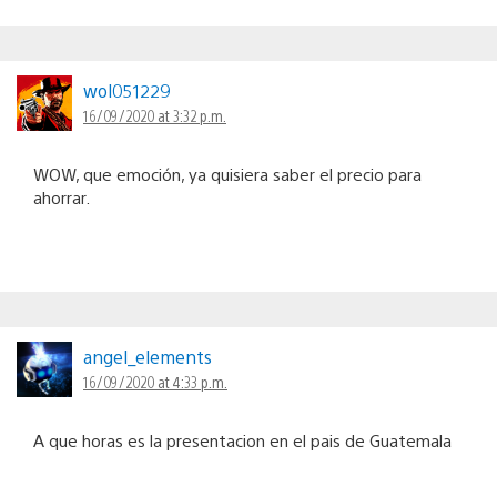
wol051229
16/09/2020 at 3:32 p.m.
WOW, que emoción, ya quisiera saber el precio para
ahorrar.
angel_elements
16/09/2020 at 4:33 p.m.
A que horas es la presentacion en el pais de Guatemala