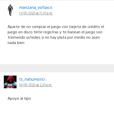
manzana_voltaico
13/09/2020 at 11:30 p.m.
Aparte de no comprar el juego con tarjeta de crédito el
juego en disco tinte registras y te banean el juego son
tremendo ustedes si no hay plata por medio no asen
nada bien
ts_nahumorici
16/09/2020 at 2:20 p.m.
Apoyo al tipo