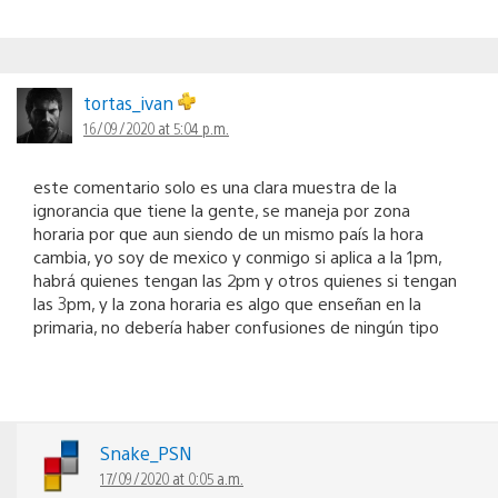
tortas_ivan
16/09/2020 at 5:04 p.m.
este comentario solo es una clara muestra de la
ignorancia que tiene la gente, se maneja por zona
horaria por que aun siendo de un mismo país la hora
cambia, yo soy de mexico y conmigo si aplica a la 1pm,
habrá quienes tengan las 2pm y otros quienes si tengan
las 3pm, y la zona horaria es algo que enseñan en la
primaria, no debería haber confusiones de ningún tipo
Snake_PSN
17/09/2020 at 0:05 a.m.