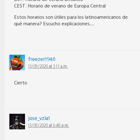
CEST: Horario de verano de Europa Central
Estos horarios son útiles para los latinoamericanos de
qué manera? Escucho explicaciones…
freezer1948
13/09/2020 at 3:17 a.m.
Cierto
jose_vzla1
13/09/2020 at 6:48 p.m.